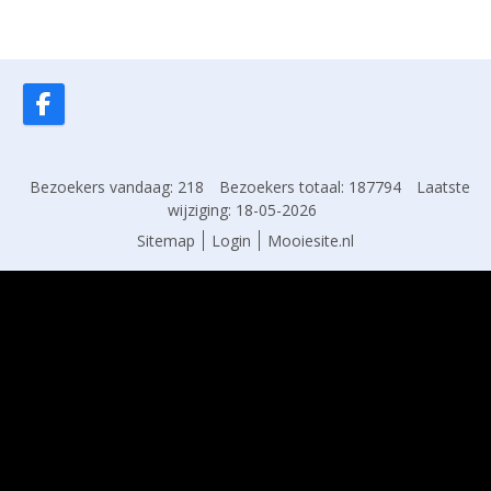
Bezoekers vandaag: 218
Bezoekers totaal: 187794
Laatste
wijziging: 18-05-2026
Sitemap
Login
Mooiesite.nl