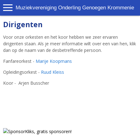
Muziekvereniging Onderling Genoegen Krommenie
Dirigenten
Voor onze orkesten en het koor hebben we zeer ervaren
dirigenten staan. Als je meer informatie wilt over een van hen, klik
dan op de naam van de desbetreffende persoon.
Fanfareorkest -
Marije Koopmans
Opleidingsorkest -
Ruud Kleiss
Koor - Arjen Busscher