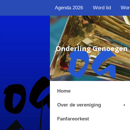
Agenda 2026
Word lid
Wor
Onderling Genoegen
Home
Over de vereniging
Fanfareorkest