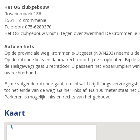
Het OG clubgebouw
Rosariumpark 186
1561 TZ Krommenie
Telefoon: 075-6289370
Het OG clubgebouw vindt u tegen over zwembad De Crommenije 
Auto en fiets
Op de provinciale weg Krommenie-Uitgeest (N8/N203) neemt u de
Op de rotonde links en daarna rechtdoor bij de stoplichten. Bij de v
de Heiligeweg) gaat u rechtdoor. U passeert het Rosariumplein win
uw rechterhand.
Bij de volgende rotonde gaat u rechtsaf. U rijdt langs verzorging
tot het einde van de weg. Ga hier links af. Na 100 meter staat he
Parkeren is mogelijk links en rechts van het gebouw.
Kaart