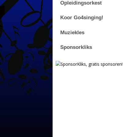
Opleidingsorkest
Koor Go4singing!
Muziekles
Sponsorkliks