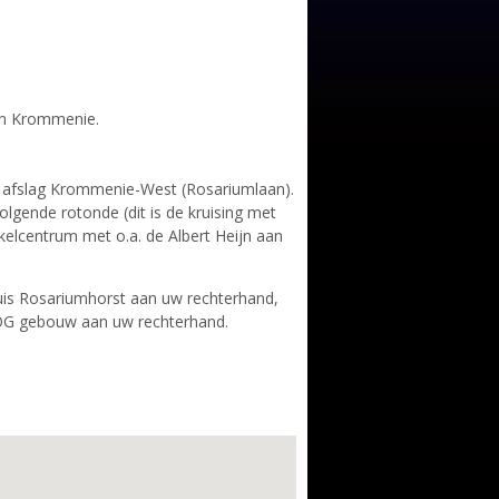
in Krommenie.
 afslag Krommenie-West (Rosariumlaan).
olgende rotonde (dit is de kruising met
kelcentrum met o.a. de Albert Heijn aan
shuis Rosariumhorst aan uw rechterhand,
t OG gebouw aan uw rechterhand.