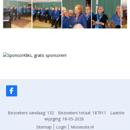
Bezoekers vandaag: 132
Bezoekers totaal: 187911
Laatste
wijziging: 18-05-2026
Sitemap
Login
Mooiesite.nl