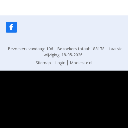
Bezoekers vandaag: 106
Bezoekers totaal: 188178
Laatste
wijziging: 18-05-2026
Sitemap
Login
Mooiesite.nl