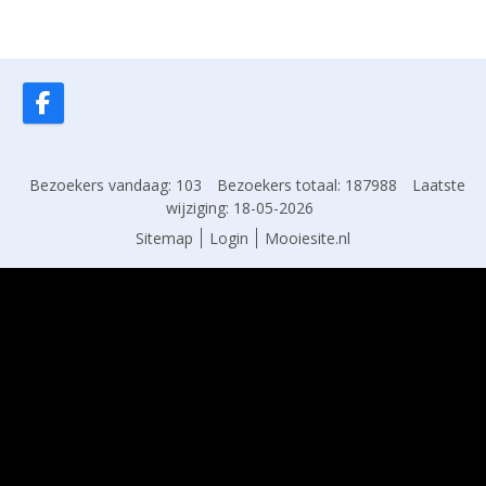
Bezoekers vandaag: 103
Bezoekers totaal: 187988
Laatste
wijziging: 18-05-2026
Sitemap
Login
Mooiesite.nl