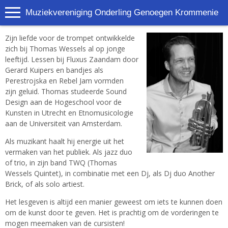
Muziekvereniging Onderling Genoegen Krommenie
Zijn liefde voor de trompet ontwikkelde
zich bij Thomas Wessels al op jonge
leeftijd. Lessen bij Fluxus Zaandam door
Gerard Kuipers en bandjes als
Perestrojska en Rebel Jam vormden
zijn geluid. Thomas studeerde Sound
Design aan de Hogeschool voor de
Kunsten in Utrecht en Etnomusicologie
aan de Universiteit van Amsterdam.
Als muzikant haalt hij energie uit het
vermaken van het publiek. Als jazz duo
of trio, in zijn band TWQ (Thomas
Wessels Quintet), in combinatie met een Dj, als Dj duo Another
Brick, of als solo artiest.
Het lesgeven is altijd een manier geweest om iets te kunnen doen
om de kunst door te geven. Het is prachtig om de vorderingen te
mogen meemaken van de cursisten!