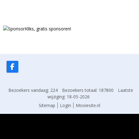
Bezoekers vandaag: 224
Bezoekers totaal: 187800
Laatste
wijziging: 18-05-2026
Sitemap
Login
Mooiesite.nl