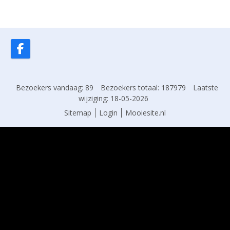
Bezoekers vandaag: 89
Bezoekers totaal: 187979
Laatste
wijziging: 18-05-2026
Sitemap
Login
Mooiesite.nl